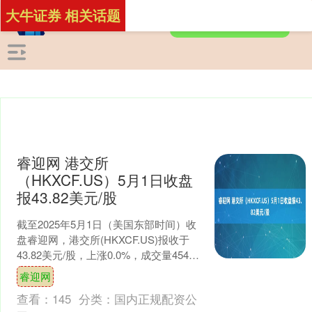
大牛证券 相关话题
睿迎网 港交所
（HKXCF.US）5月1日收盘
报43.82美元/股
截至2025年5月1日（美国东部时间）收
盘睿迎网，港交所(HKXCF.US)报收于
43.82美元/股，上涨0.0%，成交量4542.0
股。 公司简介：香港交易及....
睿迎网
查看：
145
分类：
国内正规配资公