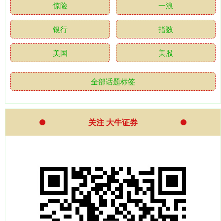
惊险
一浪
银行
指数
美国
美股
全部话题标签
关注 大牛证券