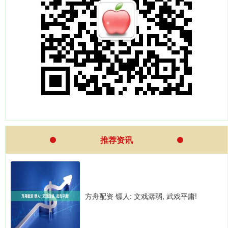
推荐资讯
方舟配资 镖人: 文戏潺弱, 武戏平庸!