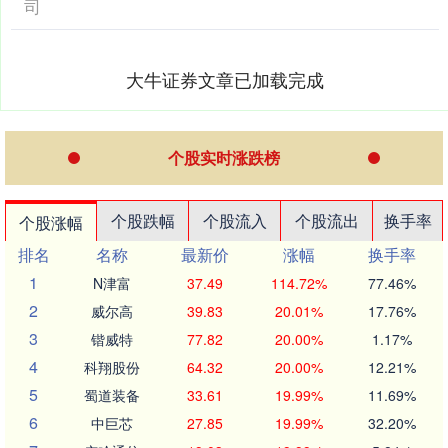
司
大牛证券文章已加载完成
个股实时涨跌榜
个股跌幅
个股流入
个股流出
换手率
个股涨幅
排名
名称
最新价
涨幅
换手率
1
N津富
37.49
114.72%
77.46%
2
威尔高
39.83
20.01%
17.76%
3
锴威特
77.82
20.00%
1.17%
4
科翔股份
64.32
20.00%
12.21%
5
蜀道装备
33.61
19.99%
11.69%
6
中巨芯
27.85
19.99%
32.20%