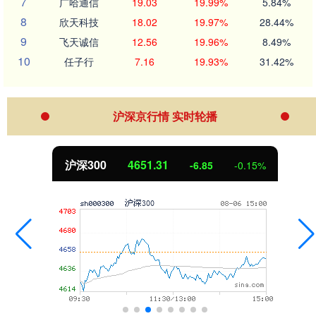
7
广哈通信
19.03
19.99%
5.84%
8
欣天科技
18.02
19.97%
28.44%
9
飞天诚信
12.56
19.96%
8.49%
10
任子行
7.16
19.93%
31.42%
沪深京行情 实时轮播
沪深300
4651.31
-6.85
-0.15%