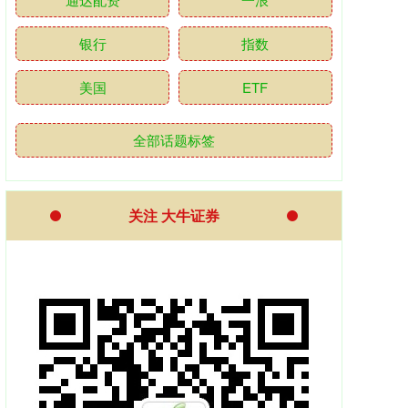
银行
指数
美国
ETF
全部话题标签
关注 大牛证券