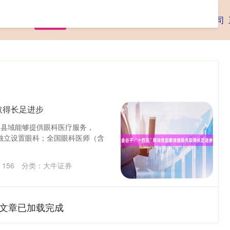
首页
大牛证券
成都股票配资
国内正规配资公司
取得长足进步
%的县域能够提供眼科医疗服务，
院独立设置眼科；全国眼科医师（含
：
156
分类：
大牛证券
文章已加载完成