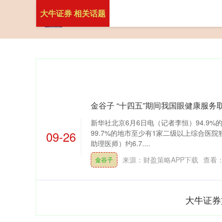
大牛证券 相关话题
金谷子 “十四五”期间我国眼健康服务
新华社北京6月6日电（记者李恒）94.9
09-26
99.7%的地市至少有1家二级以上综合医
助理医师）约6.7....
来源：财盈策略APP下载
查看
金谷子
大牛证券