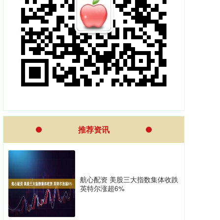
推荐资讯
航心配资 美股三大指数集体收跌
英特尔涨超6%