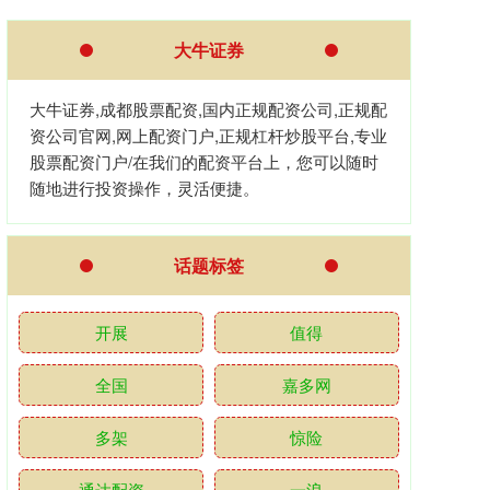
大牛证券
大牛证券,成都股票配资,国内正规配资公司,正规配
资公司官网,网上配资门户,正规杠杆炒股平台,专业
股票配资门户/在我们的配资平台上，您可以随时
随地进行投资操作，灵活便捷。
话题标签
开展
值得
全国
嘉多网
多架
惊险
通达配资
一浪