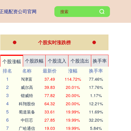
正规配资公司官网
个股实时涨跌榜
个股跌幅
个股流入
个股流出
换手率
个股涨幅
排名
名称
最新价
涨幅
换手率
1
N津富
37.49
114.72%
77.46%
2
威尔高
39.83
20.01%
17.76%
3
锴威特
77.82
20.00%
1.17%
4
科翔股份
64.32
20.00%
12.21%
5
蜀道装备
33.61
19.99%
11.69%
6
中巨芯
27.85
19.99%
32.20%
7
广哈通信
19.03
19.99%
5.84%