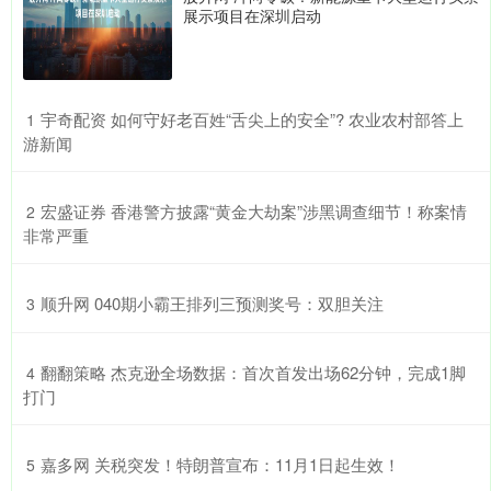
展示项目在深圳启动
​宇奇配资 如何守好老百姓“舌尖上的安全”? 农业农村部答上
1
游新闻
​宏盛证券 香港警方披露“黄金大劫案”涉黑调查细节！称案情
2
非常严重
​顺升网 040期小霸王排列三预测奖号：双胆关注
3
​翻翻策略 杰克逊全场数据：首次首发出场62分钟，完成1脚
4
打门
​嘉多网 关税突发！特朗普宣布：11月1日起生效！
5