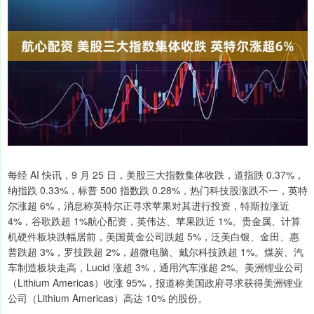
每经 AI 快讯，9 月 25 日，美股三大指数集体收跌，道指跌 0.37%，
纳指跌 0.33%，标普 500 指数跌 0.28%，热门科技股涨跌不一，英特
尔涨超 6%，消息称英特尔正寻求苹果对其进行投资，特斯拉涨近
4%，谷歌跌超 1%航心配资，英伟达、苹果跌近 1%。贵金属、计算
机硬件板块跌幅居前，美国黄金公司跌超 5%，泛美白银、金田、惠
普跌超 3%，罗技跌超 2%，超微电脑、戴尔科技跌超 1%。煤炭、汽
车制造板块走高，Lucid 涨超 3%，通用汽车涨超 2%。美洲锂业公司
（Lithium Americas）收涨 95%，报道称美国政府寻求获得美洲锂业
公司（Lithium Americas）高达 10% 的股份。