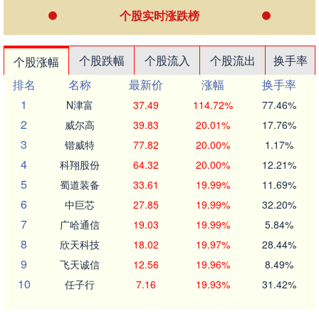
个股实时涨跌榜
个股跌幅
个股流入
个股流出
换手率
个股涨幅
排名
名称
最新价
涨幅
换手率
1
N津富
37.49
114.72%
77.46%
2
威尔高
39.83
20.01%
17.76%
3
锴威特
77.82
20.00%
1.17%
4
科翔股份
64.32
20.00%
12.21%
5
蜀道装备
33.61
19.99%
11.69%
6
中巨芯
27.85
19.99%
32.20%
7
广哈通信
19.03
19.99%
5.84%
8
欣天科技
18.02
19.97%
28.44%
9
飞天诚信
12.56
19.96%
8.49%
10
任子行
7.16
19.93%
31.42%