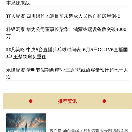
本兄妹来战
宜人配资 四川绵竹地震目前未造成人员伤亡和房屋倒损
科银宏泰 华为公司董事长梁华：鸿蒙终端设备数突破4000
万
非凡策略 中央5台直播乒乓球时间表: 5月5日CCTV5直播国
乒! 王楚钦肩负重任
永隆配资 清明节假期两岸“小三通”航线旅客量预计超七千人
次
推荐资讯
股升网 冲向零碳！新能源重卡大型运行实景