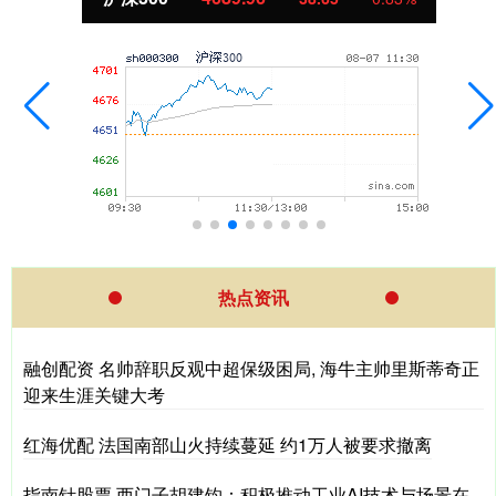
热点资讯
融创配资 名帅辞职反观中超保级困局, 海牛主帅里斯蒂奇正
迎来生涯关键大考
红海优配 法国南部山火持续蔓延 约1万人被要求撤离
指南针股票 西门子胡建钧：积极推动工业AI技术与场景在